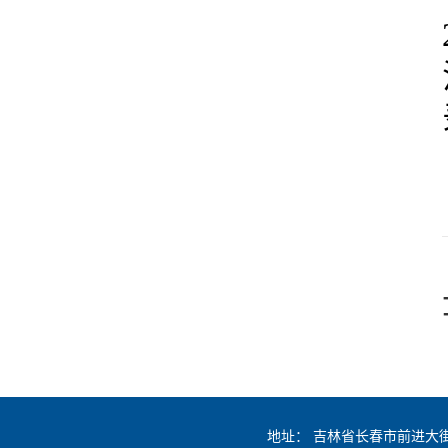
地址：
吉林省长春市前进大街2