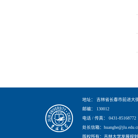
地址：
吉林省长春市前进大街2
邮编：
130012
电话 / 传真：
0431-85168772
处长信箱：huanghe@jlu.edu.c
版权所有：吉林大学发展规