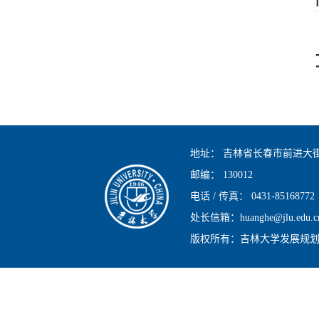
地址：
吉林省长春市前进大街2
邮编：
130012
电话 / 传真：
0431-85168772
处长信箱：huanghe@jlu.edu.c
版权所有：吉林大学发展规